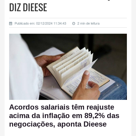
DIZ DIEESE
Publicado em: 02/12/2024 11:34:43
2 min de leitura
Acordos salariais têm reajuste
acima da inflação em 89,2% das
negociações, aponta Dieese