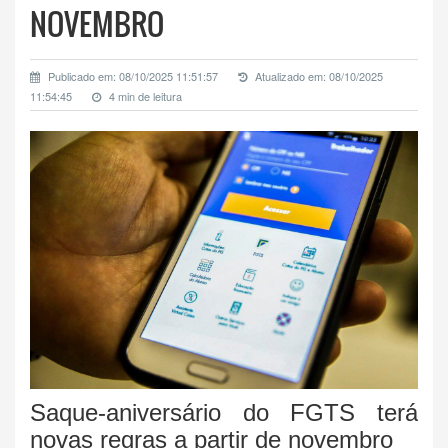
NOVEMBRO
Publicado em: 08/10/2025 11:51:57
Atualizado em: 08/10/2025
11:54:45
4 min de leitura
Saque-aniversário do FGTS terá
novas regras a partir de novembro