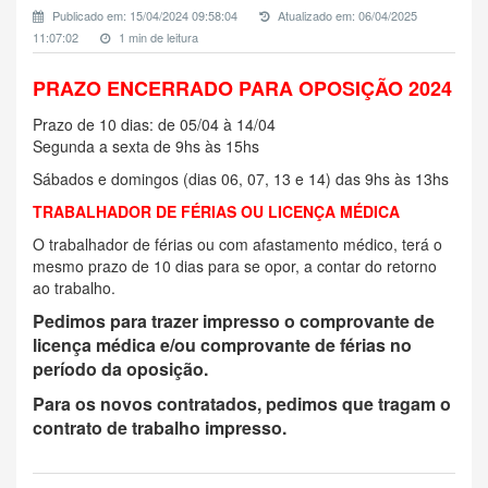
Publicado em: 15/04/2024 09:58:04
Atualizado em: 06/04/2025
11:07:02
1 min de leitura
PRAZO ENCERRADO PARA OPOSIÇÃO 2024
Prazo de 10 dias: de 05/04 à 14/04
Segunda a sexta de 9hs às 15hs
Sábados e domingos (dias 06, 07, 13 e 14) das 9hs às 13hs
TRABALHADOR DE FÉRIAS OU LICENÇA MÉDICA
O trabalhador de férias ou com afastamento médico, terá o
mesmo prazo de 10 dias para se opor, a contar do retorno
ao trabalho.
Pedimos para trazer impresso o comprovante de
licença médica e/ou comprovante de férias no
período da oposição.
Para os novos contratados, pedimos que tragam o
contrato de trabalho impresso.