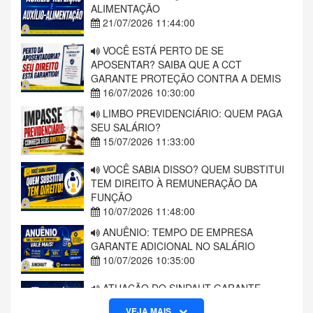
ALIMENTAÇÃO
21/07/2026 11:44:00
VOCÊ ESTÁ PERTO DE SE
APOSENTAR? SAIBA QUE A CCT
GARANTE PROTEÇÃO CONTRA A DEMIS
16/07/2026 10:30:00
LIMBO PREVIDENCIÁRIO: QUEM PAGA
SEU SALÁRIO?
15/07/2026 11:33:00
VOCÊ SABIA DISSO? QUEM SUBSTITUI
TEM DIREITO À REMUNERAÇÃO DA
FUNÇÃO
10/07/2026 11:48:00
ANUÊNIO: TEMPO DE EMPRESA
GARANTE ADICIONAL NO SALÁRIO
10/07/2026 10:35:00
ATUAÇÃO DO SINDAUT GARANTE
MANUTENÇÃO DE PLANO DE SAÚDE A
VEJA MAIS