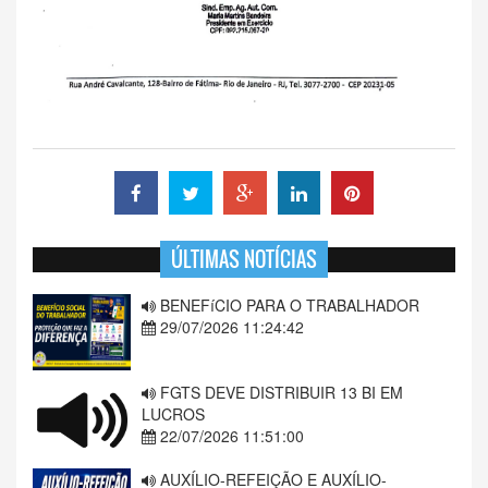
ÚLTIMAS NOTÍCIAS
BENEFíCIO PARA O TRABALHADOR
29/07/2026 11:24:42
FGTS DEVE DISTRIBUIR 13 BI EM
LUCROS
22/07/2026 11:51:00
AUXÍLIO-REFEIÇÃO E AUXÍLIO-